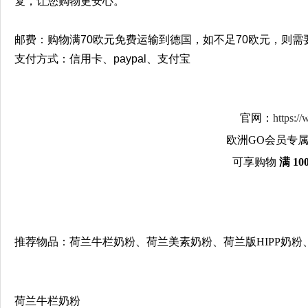
复，让您购物更安心。
邮费：
购物满70欧元免费运输到德国，如不足70欧元，则需要
支付方式：信用卡、paypal
、
支付宝
官网：
https:/
欧洲GO会员专
可享购物
满 10
推荐物品：荷兰牛栏奶粉、荷兰美素奶粉、荷兰版HIPP奶粉
荷兰牛栏奶粉