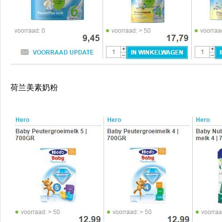
荷兰美素奶粉