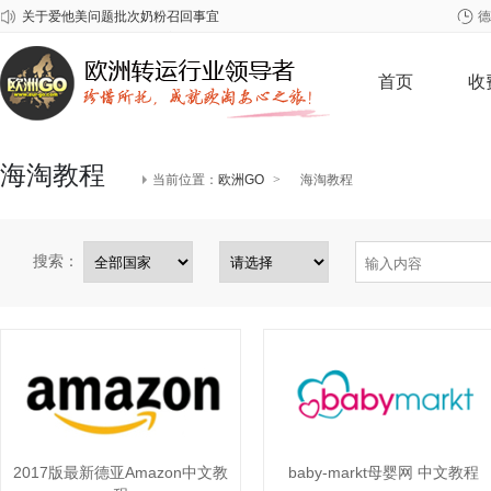
德
2026年春节欧洲GO放假安排
关于雀巢至尊问题奶粉召回事宜
首页
收
海淘教程
当前位置：
欧洲GO
>
海淘教程
搜索：
2017版最新德亚Amazon中文教
baby-markt母婴网 中文教程