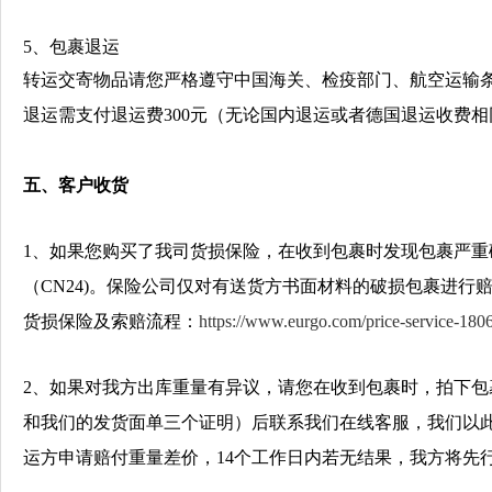
5、包裹退运
转运交寄物品请您严格遵守中国海关、检疫部门、航空运输
退运需支付退运费300元（无论国内退运或者德国退运收费
五、
客户收货
1、如果您购买了我司货损保险，
在收到包裹时发现包裹严重
（CN24)。保险公司
仅对有送货方书面材料的破损包裹进行
货损保险及索赔流程：
https://www.eurgo.com/price-service-180
2
、如果对我方出库重量有异议，请您在收到包裹时，拍下包
和我们的发货面单三个证明）后联系我们在线客服，我们以
运方申请赔付重量差价，14个工作日内若无结果，我方将先