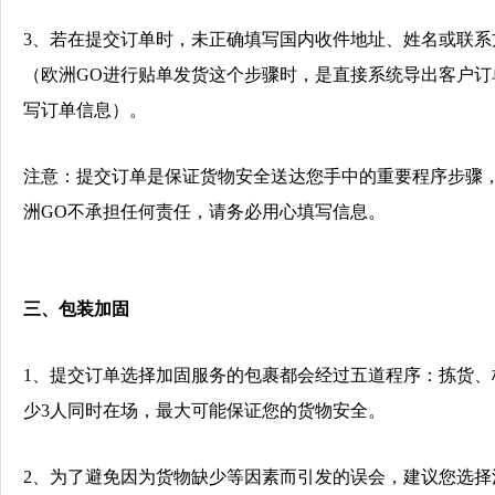
3
、若在提交订单时，未正确填写国内收件地址、姓名或联系
（欧洲
GO
进行贴单发货这个步骤时，是直接系统导出客户订
写订单信息）。
注意：提交订单是保证货物安全送达您手中的重要程序步骤
洲
GO
不承担任何责任，请务必用心填写信息。
三、
包装加固
1
、提交订单选择加固服务的包裹都会经过五道程序：拣货、
少
3
人同时在场，最大可能保证您的货物安全。
2
、
为了避免因为货物缺少等因素而引发的误会，
建议您选择