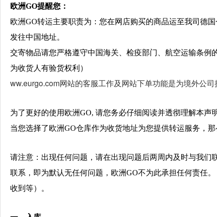
欧洲
GO
提醒您：
欧洲GO转运主要职责为：
您在网店购买的商品运至我司德国
发往中国地址。
交寄物品请您严格遵守中国海关、检疫部门、航空运输条例
为收货人
有验货权利）
ww.eurgo.com网站的客服工作及网站下单功能是为境外公
为了更好的使用欧洲
GO,
请您务必仔细阅读并透彻理解本声
当您选择了欧洲
GO仓库作为收货地址
为您提供转运服务，那
请注意：出现任何问题，请在出现问题后两周内及时与我们
联系，即为默认无任何问题，欧洲GO不为此承担任何责任
收到等）。