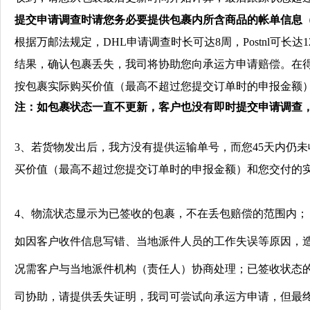
提交申请调查时请您务必要提供包裹内所含商品的帐单信息（
根据万邮法规定，DHL申请调查时长可达8周，Postnl可
结果，确认包裹丢失，我司将协助您向承运方申请赔偿。在
按包裹实际购买价值（最高不超过您提交订单时的申报金额
注：如包裹状态一直不更新，客户也没有即时提交申请调查
3
、若货物发出后，我方没有提供运输单号，而您
45
天内仍未
买价值（最高不超过您提交订单时的申报金额）和您交付的
4、
物流状态显示为已签收的包裹，不在丢包赔偿的范围内；
如因客户收件信息写错、当地派件人员的工作失误等原因，
况需客户与当地派件机构（责任人）协商处理；已签收状态
司协助，请提供丢失证明，我司可尝试向承运方申请，但最