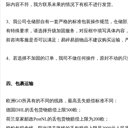
际内容不符，我方联系未果的情况下有权不进行发货。
3、我公司仓储部自有一套严格的标准包装操作规范，仓储
有特殊要求，请选择升级加固服务，对应框中填写具体内容，
前咨询客服是否可以满足；易碎易损物品不建议购买运输，
4、若
选择不加固的订单，我司不做任何操作，原封不动的只
四、
包裹运输
欧洲
GO所具有的不同的线路，最高丢失赔偿标准不同：
德国DHL的丢包货物赔偿上限500欧；
荷兰皇家邮政PostNL的丢包货物赔偿上限为200欧；