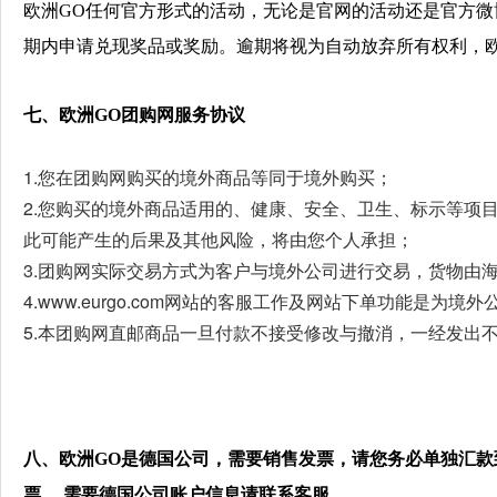
欧洲GO任何官方形式的活动，无论是官网的活动
还是官方微
期内申请兑现奖品或奖励。逾期将视为自动放弃所有权利，
七、欧洲GO团购网服务协议
1.您在团购网购买的境外商品等同于境外购买；
2.您购买的境外商品适用的、健康、安全、卫生、标示等项
此可能产生的后果及其他风险，将由您个人承担；
3.团购网实际交易方式为客户与境外公司进行交易，货物由
4.www.eurgo.com网站的客服工作及网站下单功能是为境
5.本团购网直邮商品一旦付款不接受修改与撤消，一经发出
八、欧洲GO是德国公司，需要销售发票，请您务必单独汇
票。 需要德国公司账户信息请联系客服。