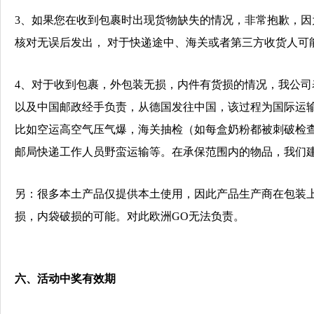
3
、如果您在收到包裹时出现货物缺失的情况，非常抱歉，因
核对无误后发出，
对于快递途中、海关或者第三方收货人可
4
、对于收到包裹，外包装无损，内件有货损的情况，我公司
以及中国邮政经手负责，从德国发往中国，该过程为国际运
比如空运高空气压气爆，海关抽检（如每盒奶粉都被刺破检
邮局快递工作人员野蛮运输等。在承保范围内的物品，我们
另：很多本土产品仅提供本土使用，因此产品生产商在包装
损，内袋破损的可能。对此欧洲
GO
无法负责。
六、活动中奖有效期