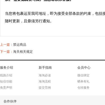
当您将包裹运至我司地址，即为接受全部条款的约束，包括接
随时更新，且毋须另行通知。
上一篇：
禁运商品
下一篇：
海关相关规定
服务介绍
新手指南
会员中心
线路介绍
海淘必读
微信绑定
短信功能
海淘流程
晒单有礼
免责声明
提交范例
仓转服务
合作伙伴