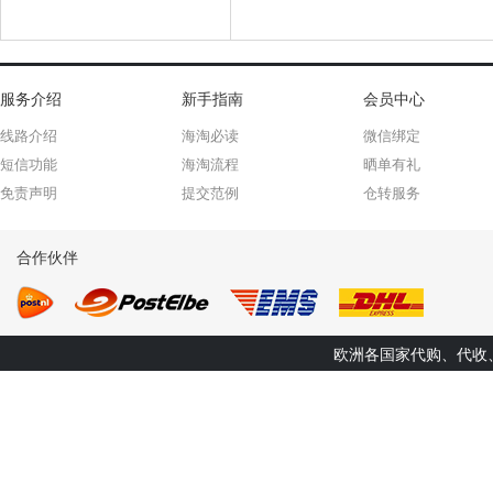
服务介绍
新手指南
会员中心
线路介绍
海淘必读
微信绑定
短信功能
海淘流程
晒单有礼
免责声明
提交范例
仓转服务
合作伙伴
欧洲各国家代购、代收、转