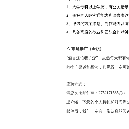
1、大学专科以上学历，有公关活
2、较好的人际沟通能力和语言表
3、很强的方案策划、制作能力及
4、具备高度的敬业和团队合作精
△ 市场推广
（全职）
“酒香还怕巷子深”，虽然每天都有
的推广渠道和想法，您觉得一定
可
应聘方式：
请您发送邮件至：
2752171535@qq.
里介绍一下您的个人特长和对海淘
邮件后，我们一定会非常认真的阅