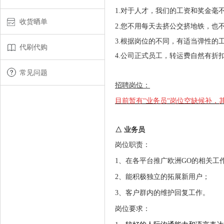
1.对于人才，我们的工资和奖金毫
收货晒单
2.您不用每天去挤公交挤地铁，也
3.根据岗位的不同，有适当弹性的
代刷代购
4.公司正式员工，转运费自然有折
常见问题
招聘岗位：
目前暂有“业务员
“岗位空缺候补，
△ 业务员
岗位职责：
1、在各平台推广欧洲GO的相关工
2、能积极独立的拓展新用户；
3、客户群内的维护回复工作。
岗位要求：