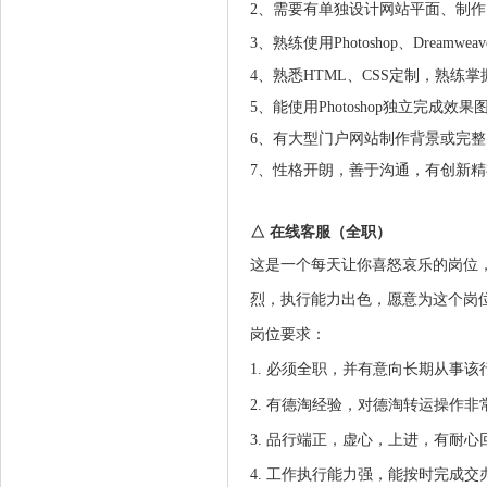
2、需要有单独设计网站平面、制作
3、熟练使用Photoshop、Dreamw
4、熟悉HTML、CSS定制，熟练
5、能使用Photoshop独立完成效果
6、有大型门户网站制作背景或完
7、性格开朗，善于沟通，有创新
△ 在线客服
（全职）
这是一个每天让你喜怒哀乐的岗位
烈，执行能力出色，愿意为这个岗
岗位要求：
1. 必须全职，并有意向长期从事该
2.
有德淘经验，
对德淘转运操作非
3. 品行端正，虚心，上进，有耐
4. 工作执行能力强，能按时完成交