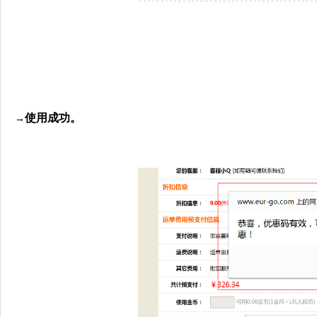
使用成功。
→