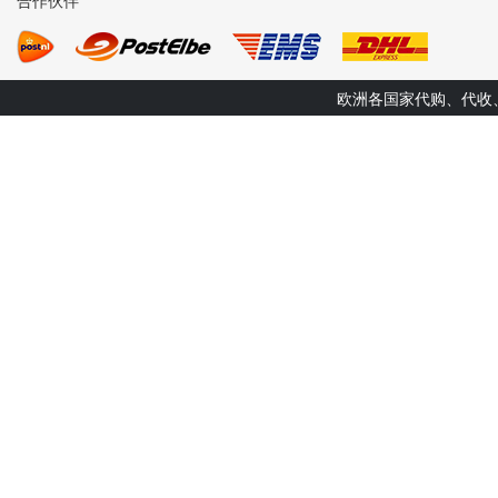
合作伙伴
欧洲各国家代购、代收、转