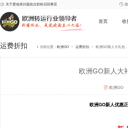
关于爱他美问题批次奶粉召回事宜
德
2026年春节欧洲GO放假安排
关于雀巢至尊问题奶粉召回事宜
首页
收
运费折扣
当前位置：
欧洲GO
>
运费折扣
>
欧洲GO新人大礼包，
欧洲GO新人大
欧洲GO
欧洲GO新人优惠