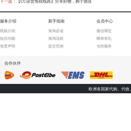
下一篇：
【CC杂货免税线路】分享好物，购于德亚
服务介绍
新手指南
会员中心
线路介绍
海淘必读
微信绑定
短信功能
海淘流程
晒单有礼
免责声明
提交范例
仓转服务
合作伙伴
欧洲各国家代购、代收、转