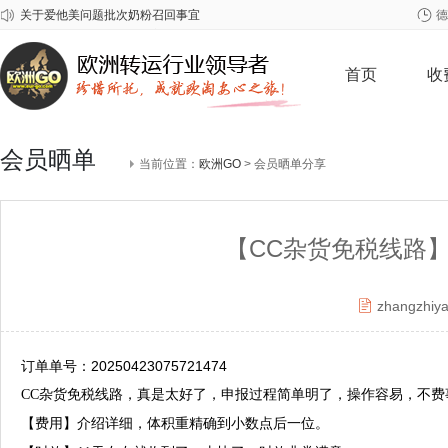
德
2026年春节欧洲GO放假安排
关于雀巢至尊问题奶粉召回事宜
首页
收
会员晒单
当前位置：
欧洲GO
> 会员晒单分享
【CC杂货免税线路
zhangzhiy
订单单号：20250423075721474
CC杂货免税线路，真是太好了，申报过程简单明了，操作容易，不费
【费用】介绍详细，体积重精确到小数点后一位。