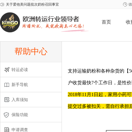
关于爱他美问题批次奶粉召回事宜
德
2026年春节欧洲GO放假安排
关于雀巢至尊问题奶粉召回事宜
首页
收
帮助中心
转运必读
支持运输奶粉和各种杂货的【5
户收货最快7个工作日，是性
新手导航
2018年11月1日起，家用小
入库须知
提交过多被扣关，需自行承担
保险功能
申请调查