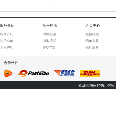
服务介绍
新手指南
会员中心
线路介绍
海淘必读
微信绑定
短信功能
海淘流程
晒单有礼
免责声明
提交范例
仓转服务
合作伙伴
欧洲各国家代购、代收、转