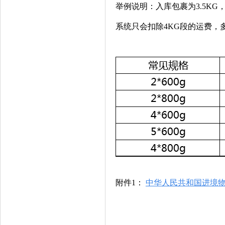
举例说明：入库包裹为
3.5KG
系统只会扣除4
KG
段的运费，
附件1：
中华人民共和国进境物品