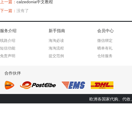
上一篇：
calzedonia中文教程
下一篇：
没有了
服务介绍
新手指南
会员中心
线路介绍
海淘必读
微信绑定
短信功能
海淘流程
晒单有礼
免责声明
提交范例
仓转服务
合作伙伴
欧洲各国家代购、代收、转