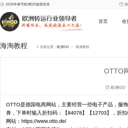
2026年春节欧洲GO放假安排
德
关于雀巢至尊问题奶粉召回事宜
关于爱他美问题批次奶粉召回事宜
首页
收
海淘教程
当前位置：
欧洲GO
>
海淘教程
OTT
欧洲GO
OTTO是德国电商网站，主要经营一些电子产品，服饰
券，下单时输入折扣码：【84078】【12703】，
网站：https://www.otto.de/